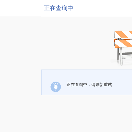
正在查询中
正在查询中，请刷新重试